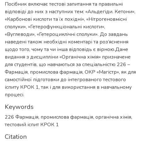
Посібник включає тестові запитання та правильні
відповіді до них з наступних тем: «Альдегіди. Кетони»,
«Карбонові кислоти та їх похідні», «Нітрогеновмісні
сполуки», «Гетерофункціональні кислоти»,
«Вуглеводи», «Гетероциклічні сполуки». До завдань
наведені також необхідні коментарі та роз’яснення
щодо того, чому та чи інша відповідь є вірною.Дане
видання з дисципліни «Органічна хімія» призначене
для студентів, що навчаються за спеціальністю 226 –
Фармація, промислова фармація, ОКР «Магістр», як для
самостійної підготовки до інтегрованого тестового
іспиту КРОК 1, так і для використання в навчальному
процесі.
Keywords
226 Фармація, промислова фармація
,
органічна хімія
,
тестовий іспит КРОК 1
Citation