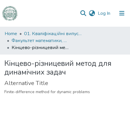
(current)
Log In
Communities
Home
01. Кваліфікаційні випускні роботи здобувачів вищої освіти
&
Факультет математики, фізики та інформаційних технологій
Collections
Кінцево-різницевий метод для динамічних задач
All of DSpace
Кінцево-різницевий метод для
динамічних задач
Statistics
Alternative Title
Finite-difference method for dynamic problems