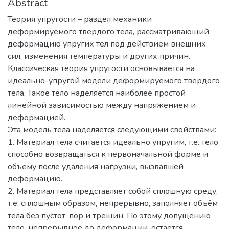
Abstract
Теория упругости – раздел механики
деформируемого твёрдого тела, рассматривающий
деформацию упругих тел под действием внешних
сил, изменения температуры и других причин.
Классическая теория упругости основывается на
идеально-упругой модели деформируемого твёрдого
тела. Такое тело наделяется наиболее простой
линейной зависимостью между напряжением и
деформацией.
Эта модель тела наделяется следующими свойствами:
1. Материал тела считается идеально упругим, т.е. тело
способно возвращаться к первоначальной форме и
объёму после удаления нагрузки, вызвавшей
деформацию.
2. Материал тела представляет собой сплошную среду,
т.е. сплошным образом, непрерывно, заполняет объём
тела без пустот, пор и трещин. По этому допущению
тело, непрерывное до деформации, остаётся