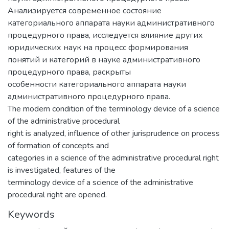
Анализируется современное состояние
категориального аппарата науки административного
процедурного права, исследуется влияние других
юридических наук на процесс формирования
понятий и категорий в науке административного
процедурного права, раскрыты
особенности категориального аппарата науки
административного процедурного права.
The modern condition of the terminology device of a science
of the administrative procedural
right is analyzed, influence of other jurisprudence on process
of formation of concepts and
categories in a science of the administrative procedural right
is investigated, features of the
terminology device of a science of the administrative
procedural right are opened.
Keywords