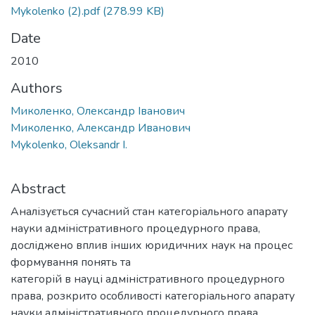
Mykolenko (2).pdf
(278.99 KB)
Date
2010
Authors
Миколенко, Олександр Іванович
Миколенко, Александр Иванович
Mykolenko, Oleksandr I.
Abstract
Аналізується сучасний стан категоріального апарату
науки адміністративного процедурного права,
досліджено вплив інших юридичних наук на процес
формування понять та
категорій в науці адміністративного процедурного
права, розкрито особливості категоріального апарату
науки адміністративного процедурного права.