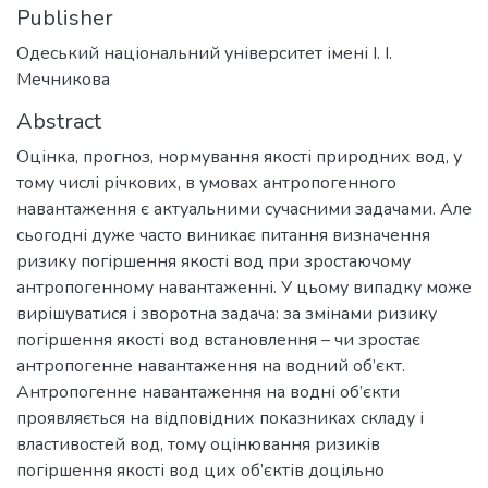
Publisher
Одеський національний університет імені І. І.
Мечникова
Abstract
Оцінка, прогноз, нормування якості природних вод, у
тому числі річкових, в умовах антропогенного
навантаження є актуальними сучасними задачами. Але
сьогодні дуже часто виникає питання визначення
ризику погіршення якості вод при зростаючому
антропогенному навантаженні. У цьому випадку може
вирішуватися і зворотна задача: за змінами ризику
погіршення якості вод встановлення – чи зростає
антропогенне навантаження на водний об’єкт.
Антропогенне навантаження на водні об’єкти
проявляється на відповідних показниках складу і
властивостей вод, тому оцінювання ризиків
погіршення якості вод цих об’єктів доцільно