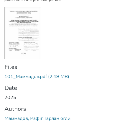
Files
101_Маммадов.pdf
(2.49 MB)
Date
2025
Authors
Маммадов, Рафіг Тарлан огли