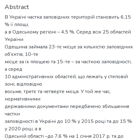
Abstract
В Україні частка заповідних територій становить 6,15
% її площі,
а в Одеському регіоні – 4,5 %. Серед всіх 25 областей
України
Одещина займала 23-тє місце за кількістю заповідних
об’єктів, 10-те
місце за їх площею та 15-те – за часткою заповідності,
а серед
10 адміністративних областей, що лежать у степовій
зоні, відповідно
восьме, третє та четверте місця. У той же час,
нормативними
державними документами передбачено збільшення
частки
заповідності в Україні до 10 % у 2015 році та до 15 %
у 2020 році, а в
Одеській області –до 7,6 % на 1 січня 2017 р. та до