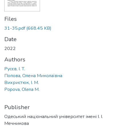
Files
31-35.pdf
(668.45 KB)
Date
2022
Authors
Русєв, І. Т.
Попова, Олена Миколаївна
Вихристюк, І. М.
Popova, Olena M.
Publisher
Одеський національний університет імені І. І.
Мечникова