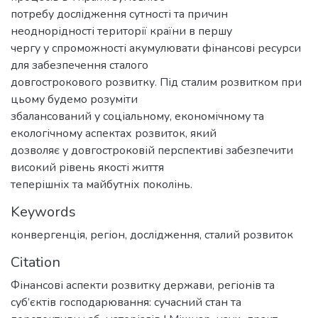
потребу дослідження сутності та причин
неоднорідності території країни в першу
чергу у спроможності акумулювати фінансові ресурси
для забезпечення сталого
довгострокового розвитку. Під сталим розвитком при
цьому будемо розуміти
збалансований у соціальному, економічному та
екологічному аспектах розвиток, який
дозволяє у довгостроковій перспективі забезпечити
високий рівень якості життя
теперішніх та майбутніх поколінь.
Keywords
конвергенція
,
регіон
,
дослідження
,
сталий розвиток
Citation
Фінансові аспекти розвитку держави, регіонів та
суб’єктів господарювання: сучасний стан та