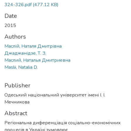
324-326.pdf
(477.12 KB)
Date
2015
Authors
Маслій, Наталя Дмитрівна
Джаджанідзе, Т. З.
Маслий, Наталья Дмитриевна
Maslii, Natalia D.
Publisher
Одеський національний університет імені І. І.
Мечникова
Abstract
Регіональна диференціація соціально-економічних
процесів в Україні зумовлює