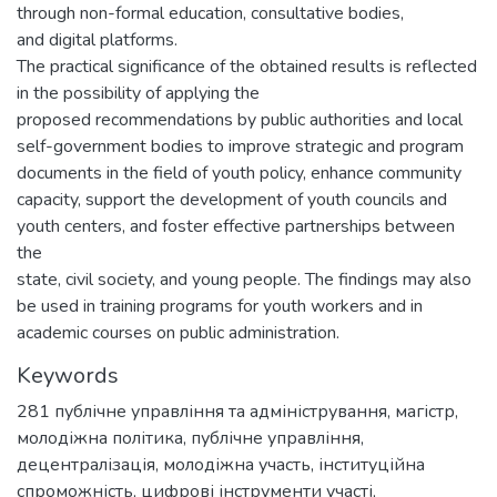
through non-formal education, consultative bodies,
and digital platforms.
The practical significance of the obtained results is reflected
in the possibility of applying the
proposed recommendations by public authorities and local
self-government bodies to improve strategic and program
documents in the field of youth policy, enhance community
capacity, support the development of youth councils and
youth centers, and foster effective partnerships between
the
state, civil society, and young people. The findings may also
be used in training programs for youth workers and in
academic courses on public administration.
Keywords
281 публічне управління та адміністрування
,
магістр
,
молодіжна політика
,
публічне управління
,
децентралізація
,
молодіжна участь
,
інституційна
спроможність
,
цифрові інструменти участі
,