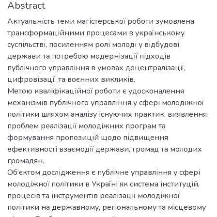
Abstract
Актуальність теми магістерської роботи зумовлена
трансформаційними процесами в українському
суспільстві, посиленням ролі молоді у відбудові
держави та потребою модернізації підходів
публічного управління в умовах децентралізації,
цифровізації та воєнних викликів.
Метою кваліфікаційної роботи є удосконалення
механізмів публічного управління у сфері молодіжної
політики шляхом аналізу існуючих практик, виявлення
проблем реалізації молодіжних програм та
формування пропозицій щодо підвищення
ефективності взаємодії держави, громад та молодих
громадян.
Об’єктом дослідження є публічне управління у сфері
молодіжної політики в Україні як система інституцій,
процесів та інструментів реалізації молодіжної
політики на державному, регіональному та місцевому