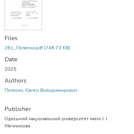
Files
281_Попеско.pdf
(748.73 KB)
Date
2025
Authors
Попєско, Євген Володимирович
Publisher
Одеський національний університет імені І. І.
Мечникова