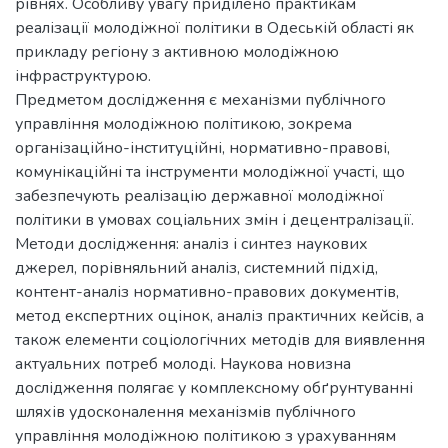
рівнях. Особливу увагу приділено практикам
реалізації молодіжної політики в Одеській області як
прикладу регіону з активною молодіжною
інфраструктурою.
Предметом дослідження є механізми публічного
управління молодіжною політикою, зокрема
організаційно-інституційні, нормативно-правові,
комунікаційні та інструменти молодіжної участі, що
забезпечують реалізацію державної молодіжної
політики в умовах соціальних змін і децентралізації.
Методи дослідження: аналіз і синтез наукових
джерел, порівняльний аналіз, системний підхід,
контент-аналіз нормативно-правових документів,
метод експертних оцінок, аналіз практичних кейсів, а
також елементи соціологічних методів для виявлення
актуальних потреб молоді. Наукова новизна
дослідження полягає у комплексному обґрунтуванні
шляхів удосконалення механізмів публічного
управління молодіжною політикою з урахуванням