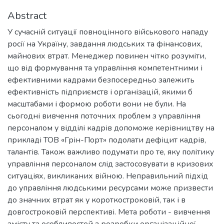
Abstract
У сучасній ситуації повноцінного військового нападу
росії на Україну, завдання людських та фінансових,
майнових втрат. Менеджер повинен чітко розуміти,
що від формування та управління компетентними і
ефективними кадрами безпосередньо залежить
ефективність підприємств і організацій, якими б
масштабами і формою роботи вони не були. На
сьогодні вивчення поточних проблем з управління
персоналом у відділі кадрів допоможе керівництву на
прикладі ТОВ «Грін-Порт» подолати дефіцит кадрів,
талантів. Також важливо подумати про те, яку політику
управління персоналом слід застосовувати в кризових
ситуаціях, викликаних війною. Неправильний підхід
до управління людськими ресурсами може призвести
до значних втрат як у короткостроковій, так і в
довгостроковій перспективі. Мета роботи - вивчення