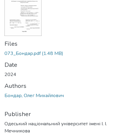
Files
073_Бондар.pdf
(1.48 MB)
Date
2024
Authors
Бондар, Олег Михайлович
Publisher
Одеський національний університет імені І. І.
Мечникова