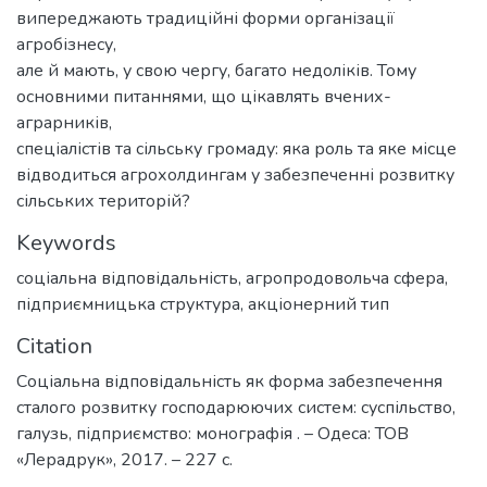
випереджають традиційні форми організації
агробізнесу,
але й мають, у свою чергу, багато недоліків. Тому
основними питаннями, що цікавлять вчених-
аграрників,
спеціалістів та сільську громаду: яка роль та яке місце
відводиться агрохолдингам у забезпеченні розвитку
сільських територій?
Keywords
соціальна відповідальність
,
агропродовольча сфера
,
підприємницька структура
,
акціонерний тип
Citation
Соціальна відповідальність як форма забезпечення
сталого розвитку господарюючих систем: суспільство,
галузь, підприємство: монографія . – Одеса: ТОВ
«Лерадрук», 2017. – 227 с.