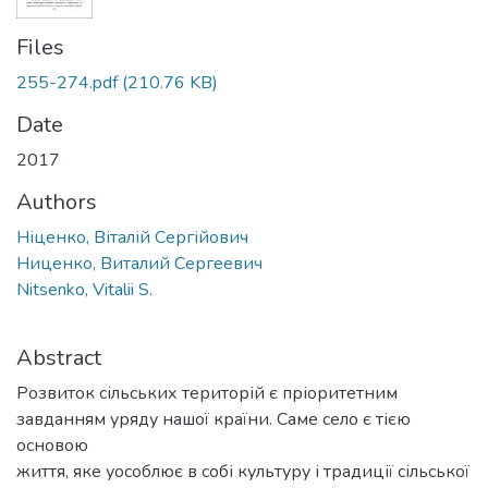
Files
255-274.pdf
(210.76 KB)
Date
2017
Authors
Ніценко, Віталій Сергійович
Ниценко, Виталий Сергеевич
Nitsenko, Vitalii S.
Abstract
Розвиток сільських територій є пріоритетним
завданням уряду нашої країни. Саме село є тією
основою
життя, яке уособлює в собі культуру і традиції сільської