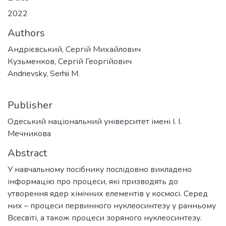
2022
Authors
Андрієвський, Сергій Михайлович
Кузьменков, Сергій Георгійович
Andrievsky, Serhii M.
Publisher
Одеський національний університет імені І. І.
Мечникова
Abstract
У навчальному посібнику послідовно викладено
інформацію про процеси, які призводять до
утворення ядер хімічних елементів у космосі. Серед
них – процеси первинного нуклеосинтезу у ранньому
Всесвіті, а також процеси зоряного нуклеосинтезу.