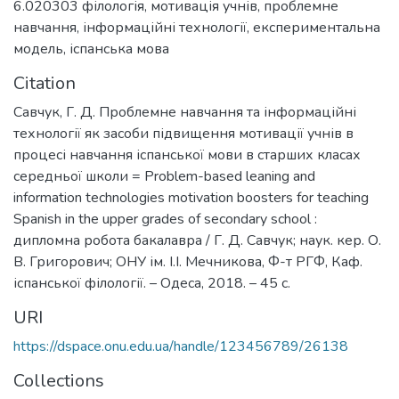
6.020303 філологія
,
мотивація учнів
,
проблемне
навчання
,
інформаційні технології
,
експериментальна
модель
,
іспанська мова
Citation
Савчук, Г. Д. Проблемне навчання та інформаційні
технології як засоби підвищення мотивації учнів в
процесі навчання іспанської мови в старших класах
середньої школи = Problem-based leaning and
information technologies motivation boosters for teaching
Spanish in the upper grades of secondary school :
дипломна робота бакалавра / Г. Д. Савчук; наук. кер. О.
В. Григорович; ОНУ ім. І.І. Мечникова, Ф-т РГФ, Каф.
іспанської філології. – Одеса, 2018. – 45 с.
URI
https://dspace.onu.edu.ua/handle/123456789/26138
Collections