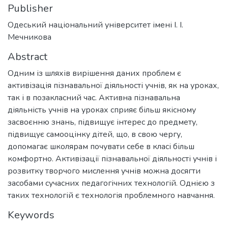
Publisher
Одеський національний університет імені І. І.
Мечникова
Abstract
Одним із шляхів вирішення даних проблем є
активізація пізнавальної діяльності учнів, як на уроках,
так і в позакласний час. Активна пізнавальна
діяльність учнів на уроках сприяє більш якісному
засвоєнню знань, підвищує інтерес до предмету,
підвищує самооцінку дітей, що, в свою чергу,
допомагає школярам почувати себе в класі більш
комфортно. Активізації пізнавальної діяльності учнів і
розвитку творчого мислення учнів можна досягти
засобами сучасних педагогічних технологій. Однією з
таких технологій є технологія проблемного навчання.
Keywords