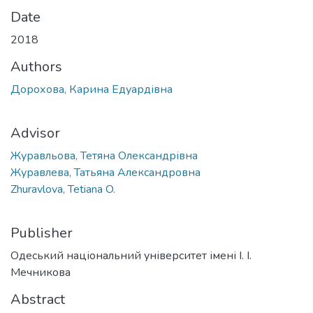
Date
2018
Authors
Дорохова, Карина Едуардівна
Advisor
Журавльова, Тетяна Олександрівна
Журавлева, Татьяна Александровна
Zhuravlova, Tetiana O.
Publisher
Одеський національний університет імені І. І.
Мечникова
Abstract