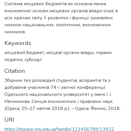
Система місцевих бюджетів як основна ланка
економічної основи місцевих органів влади існує в
усіх країнах світу. Її розвиток і функції зумовлені
низкою національних, політичних, економічних
чинників.
Keywords
місцевий бюджет
,
місцеві органи влади
,
«прямі»
податки
,
субсидії
Citation
Збірник тез доповідей студентів, аспірантів та з
добувачів-учасників 74-ї звітної конференції
Одеського національного університет у імені І. І.
Мечникова. Секція економічних і правових наук
(Одеса, 25–27 квітня 2018 р.). – Одеса: Фенікс, 2018.
URI
https://dspace.onu.edu.ua/handle/123456789/13922