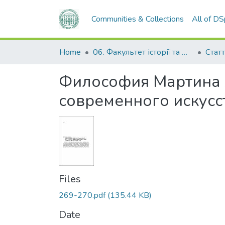
Communities & Collections
All of D
Home
06. Факультет історії та філософії
Статт
Философия Мартина 
современного искусс
Files
269-270.pdf
(135.44 KB)
Date