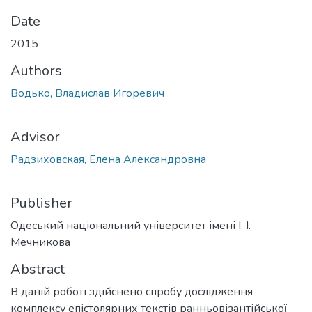
Date
2015
Authors
Водько, Владислав Игоревич
Advisor
Радзиховская, Елена Александровна
Publisher
Одеський національний університет імені І. І.
Мечникова
Abstract
В даній роботі здійснено спробу дослідження
комплексу епістолярних текстів ранньовізантійської