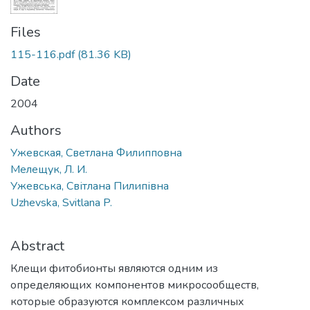
Files
115-116.pdf
(81.36 KB)
Date
2004
Authors
Ужевская, Светлана Филипповна
Мелещук, Л. И.
Ужевська, Світлана Пилипівна
Uzhevska, Svitlana P.
Abstract
Клещи фитобионты являются одним из
определяющих компонентов микросообществ,
которые образуются комплексом различных