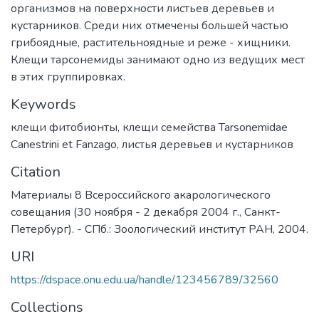
организмов на поверхности листьев деревьев и
кустарников. Среди них отмечены большей частью
грибоядные, растительноядные и реже - хищники.
Клещи тарсонемиды занимают одно из ведущих мест
в этих группировках.
Keywords
клещи фитобионты
,
клещи семейства Tarsonemidae
Canestrini et Fanzago
,
листья деревьев и кустарников
Citation
Материалы 8 Всероссийского акарологического
совещания (30 ноября - 2 декабря 2004 г., Санкт-
Петербург). - СПб.: Зоологический институт РАН, 2004.
URI
https://dspace.onu.edu.ua/handle/123456789/32560
Collections