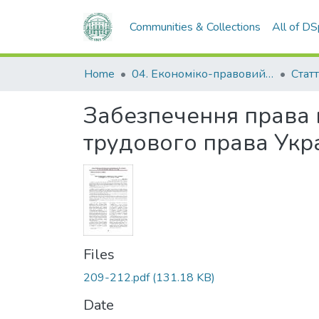
Communities & Collections
All of D
Home
04. Економіко-правовий факультет
Статт
Забезпечення права п
трудового права Укр
Files
209-212.pdf
(131.18 KB)
Date