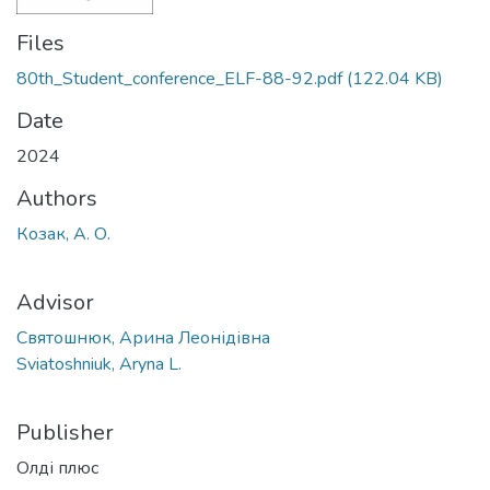
Files
80th_Student_conference_ELF-88-92.pdf
(122.04 KB)
Date
2024
Authors
Козак, А. О.
Advisor
Святошнюк, Арина Леонідівна
Sviatoshniuk, Aryna L.
Publisher
Олді плюс