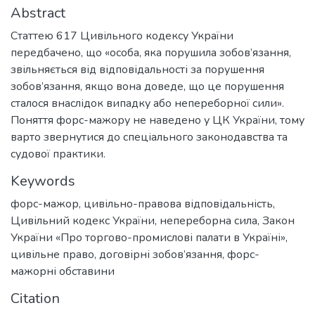
Abstract
Статтею 617 Цивільного кодексу України
передбачено, що «особа, яка порушила зобов’язання,
звільняється від відповідальності за порушення
зобов’язання, якщо вона доведе, що це порушення
сталося внаслідок випадку або непереборної сили».
Поняття форс-мажору не наведено у ЦК України, тому
варто звернутися до спеціального законодавства та
судової практики.
Keywords
форс-мажор
,
цивільно-правова відповідальність
,
Цивільний кодекс України
,
непереборна сила
,
Закон
України «Про торгово-промислові палати в Україні»
,
цивільне право
,
договірні зобов’язання
,
форс-
мажорні обставини
Citation