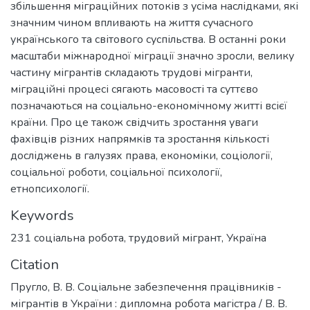
збільшення міграційних потоків з усіма наслідками, які
значним чином впливають на життя сучасного
українського та світового суспільства. В останні роки
масштаби міжнародної міграції значно зросли, велику
частину мігрантів складають трудові мігранти,
міграційні процесі сягають масовості та суттєво
позначаються на соціально-економічному житті всієї
країни. Про це також свідчить зростання уваги
фахівців різних напрямків та зростання кількості
досліджень в галузях права, економіки, соціології,
соціальної роботи, соціальної психології,
етнопсихології.
Keywords
231 соціальна робота
,
трудовий мігрант
,
Україна
Citation
Пругло, В. В. Соціальне забезпечення працівників -
мігрантів в України : дипломна робота магістра / В. В.