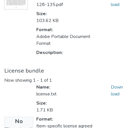
128-135.pdf
load
Size:
103.62 KB
Format:
Adobe Portable Document
Format
Description:
License bundle
Now showing
1 - 1 of 1
Name:
Down
license.txt
load
Size:
1.71 KB
Format:
No
Item-specific license agreed