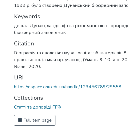
1998 р. було створено Дунайський біосферний запо
Keywords
дельта Дунаю
,
ландшафтна різноманітність
,
природ
біосферний заповідник
Citation
Географія та екологія: наука і освіта : зб. матеріалів 8
практ. конф. (з міжнар. участю), (Умань, 9-10 квіт. 202
Візаві, 2020.
URI
https://dspace.onu.edu.ua/handle/123456789/29558
Collections
Статті та доповіді ГГФ
Full item page