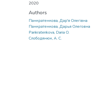
2020
Authors
Панкратенкова, Дар'я Олегівна
Панкратенкова, Дарья Олеговна
Pankratenkova, Daria O.
Слободянюк, А. С.