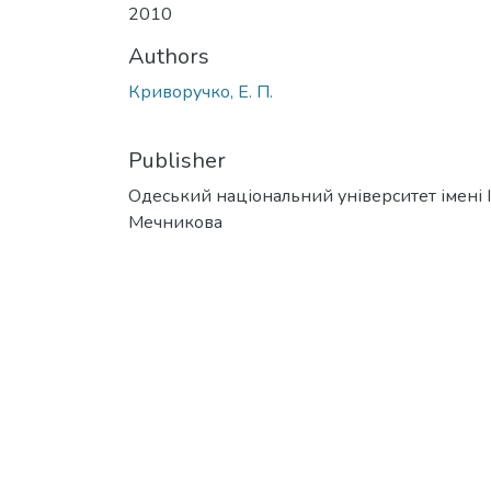
2010
Authors
Криворучко, Е. П.
Publisher
Одеський національний університет імені І. 
Мечникова