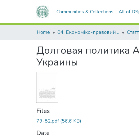
Communities & Collections
All of D
Home
04. Економіко-правовий факультет
Статт
Долговая политика А
Украины
Files
79-82.pdf
(56.6 KB)
Date