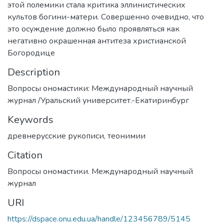
этой полемики стала критика эллинистических
культов богини-матери. Совершенно очевидно, что
это осуждение должно было проявляться как
негативно окрашенная антитеза христианской
Богородице
Description
Вопросы ономастики: Международный научный
журнал /Уральский университет.-Екатиринбург
Keywords
древнерусские рукописи
,
теонимии
Citation
Вопросы ономастики. Международный научный
журнал
URI
https://dspace.onu.edu.ua/handle/123456789/5145