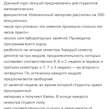
Данный курс лекций предназначен для студентов
математических
факультетов. Изложенный материал рассчитан на 280
лекционных
часов при условии, что имеется примерно столько же
часов практи-
ческих или лабораторных занятий. Приведена
программа всего курса,
разбитого на четыре семестра. Каждый семестр
делится на три модуля, продолжительность которых
составляет соответственно 8, 8 и 2 недели в первом и
третьем семестрах и 7, 7 и 3 недели — во втором и
четвертом. По истечении каждого модуля
предполагается свободная
от занятий неделя, во время которой студенты сдают
прослушанный
материал и получают баллы. В конце каждого
семестра студент полу-
чает соответствующую оценку в зависимости от