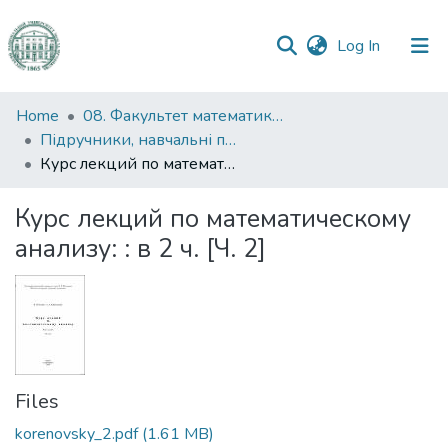
(current)
Log In
Communities
Home
08. Факультет математики, фізики та інформаційних технологій
&
Підручники, навчальні посібники та інші науково- та навчально-методичні праці ФМФІТ
Collections
Курс лекций по математическому анализу: : в 2 ч. [Ч. 2]
All of DSpace
Курс лекций по математическому
анализу: : в 2 ч. [Ч. 2]
Statistics
Files
korenovsky_2.pdf
(1.61 MB)