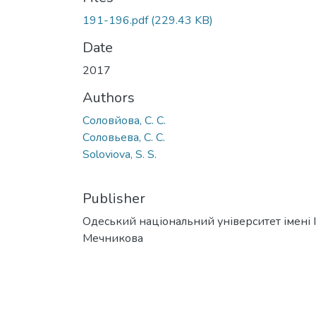
191-196.pdf
(229.43 KB)
Date
2017
Authors
Соловйова, С. С.
Соловьева, С. С.
Soloviova, S. S.
Publisher
Одеський національний університет імені І. 
Мечникова