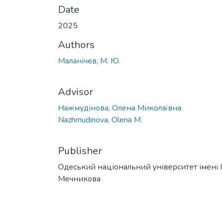
Date
2025
Authors
Маланічев, М. Ю.
Advisor
Нажмудінова, Олена Миколаївна
Nazhmudinova, Olena M.
Publisher
Одеський національний університет імені І. 
Мечникова