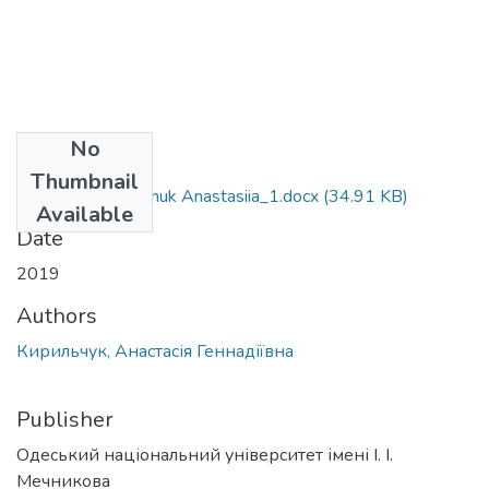
No
Files
Thumbnail
6.030102_Kyrylchuk Anastasiia_1.docx
(34.91 KB)
Available
Date
2019
Authors
Кирильчук, Анастасія Геннадіївна
Publisher
Одеський національний університет імені І. І.
Мечникова