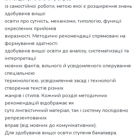
із самостійної роботи, метою якої є розширення знань
здобувачів вищої
освіти про сутність, механізми, типологію, функції
окреслених прийомів
виразності. Методичні рекомендації спрямовані на
формування здатності
здобувачів вищої освіти до аналізу, систематизації та
інтерпретації
мовних фактів, вільного й усвідомленого оперування
спеціальною
термінологією, усвідомлення засад і технологій
створення текстів різних
жанрів і стилів. Кожний розділ методичних
рекомендацій відображає як
суто лінгвістичний матеріал, так і систему послідовно
репрезентованих
вправ (від мовних до комунікативних).
Для здобувачів вищої освіти ступеня бакалавра.