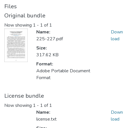
Files
Original bundle
Now showing
1 - 1 of 1
Name:
Down
225-227.pdf
load
Size:
317.62 KB
Format:
Adobe Portable Document
Format
License bundle
Now showing
1 - 1 of 1
Name:
Down
license.txt
load