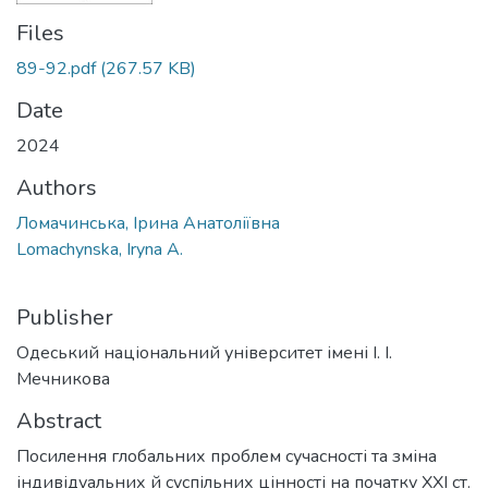
Files
89-92.pdf
(267.57 KB)
Date
2024
Authors
Ломачинська, Ірина Анатоліївна
Lomachynska, Iryna A.
Publisher
Одеський національний університет імені І. І.
Мечникова
Abstract
Посилення глобальних проблем сучасності та зміна
індивідуальних й суспільних цінності на початку ХХІ ст.