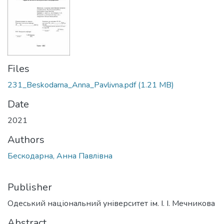
Files
231_Beskodarna_Anna_Pavlivna.pdf
(1.21 MB)
Date
2021
Authors
Бескодарна, Анна Павлівна
Publisher
Одеський національний університет ім. І. І. Мечникова
Abstract