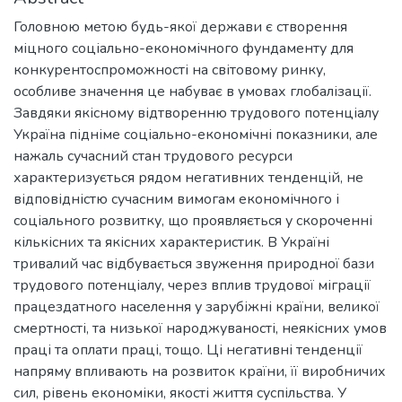
Головною метою будь-якої держави є створення
міцного соціально-економічного фундаменту для
конкурентоспроможності на світовому ринку,
особливе значення це набуває в умовах глобалізації.
Завдяки якісному відтворенню трудового потенціалу
Україна підніме соціально-економічні показники, але
нажаль сучасний стан трудового ресурси
характеризується рядом негативних тенденцій, не
відповідністю сучасним вимогам економічного і
соціального розвитку, що проявляється у скороченні
кількісних та якісних характеристик. В Україні
тривалий час відбувається звуження природної бази
трудового потенціалу, через вплив трудової міграції
працездатного населення у зарубіжні країни, великої
смертності, та низької народжуваності, неякісних умов
праці та оплати праці, тощо. Ці негативні тенденції
напряму впливають на розвиток країни, її виробничих
сил, рівень економіки, якості життя суспільства. У