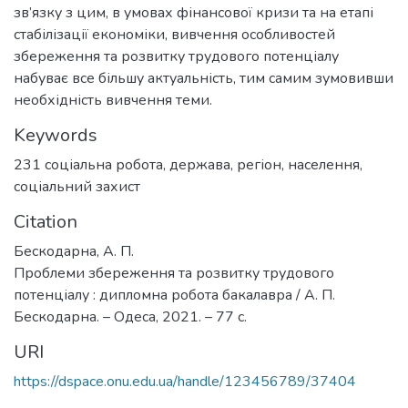
зв’язку з цим, в умовах фінансової кризи та на етапі
стабілізації економіки, вивчення особливостей
збереження та розвитку трудового потенціалу
набуває все більшу актуальність, тим самим зумовивши
необхідність вивчення теми.
Keywords
231 соціальна робота
,
держава
,
регіон
,
населення
,
соціальний захист
Citation
Бескодарна, А. П.
Проблеми збереження та розвитку трудового
потенціалу : дипломна робота бакалавра / А. П.
Бескодарна. – Одеса, 2021. – 77 с.
URI
https://dspace.onu.edu.ua/handle/123456789/37404