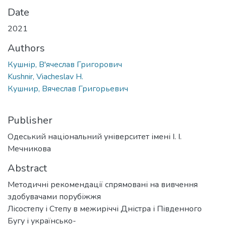
Date
2021
Authors
Кушнір, В'ячеслав Григорович
Kushnir, Viacheslav H.
Кушнир, Вячеслав Григорьевич
Publisher
Одеський національний університет імені І. І.
Мечникова
Abstract
Методичні рекомендації спрямовані на вивчення
здобувачами порубіжжя
Лісостепу і Степу в межиріччі Дністра і Південного
Бугу і українсько-