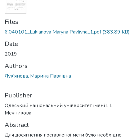
Files
6.040101_Lukianova Maryna Pavlivna_1.pdf
(383.89 KB)
Date
2019
Authors
Лук'янова, Марина Павлівна
Publisher
Одеський національний університет імені І. І.
Мечникова
Abstract
Для досягнення поставленої мети було необхідно