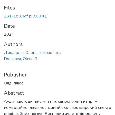
Files
181-183.pdf
(98.08 KB)
Date
2024
Authors
Дроздова, Олена Геннадіївна
Drozdova, Olena G.
Publisher
Олді плюс
Abstract
Аудит сьогодні виступає як самостійний напрям
комерційної діяльності, який охоплює широкий спектр
професійних послуг. Висновки аудиторів можуть