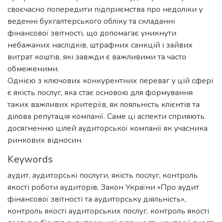
своєчасно попередити підприємства про недоліки у
веденні бухгалтерського обліку та складанні
фінансової звітності, що допомагає уникнути
небажаних наслідків, штрафних санкцій і зайвих
витрат коштів, які завжди є важливими та часто
обмеженими.
Однією з ключових конкурентних переваг у цій сфері
є якість послуг, яка стає основою для формування
таких важливих критеріїв, як лояльність клієнтів та
ділова репутація компанії. Саме ці аспекти сприяють
досягненню цілей аудиторської компанії як учасника
ринкових відносин.
Keywords
аудит
,
аудиторські послуги
,
якість послуг
,
контроль
якості роботи аудиторів
,
Закон України «Про аудит
фінансової звітності та аудиторську діяльність»
,
контроль якості аудиторських послуг
,
контроль якості