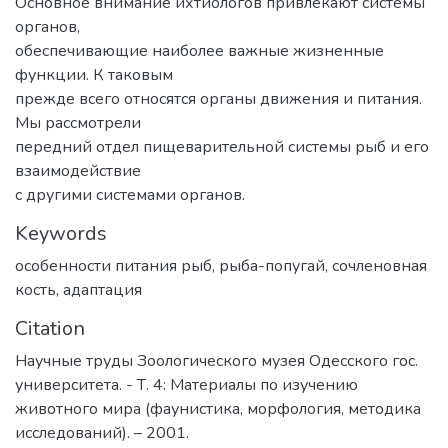
Основное внимание ихтиологов привлекают системы
органов,
обеспечивающие наиболее важные жизненные
функции. К таковым
прежде всего относятся органы движения и питания.
Мы рассмотрели
передний отдел пищеварительной системы рыб и его
взаимодействие
с другими системами органов.
Keywords
особенности питания рыб
,
рыба-попугай
,
сочленовная
кость
,
адаптация
Citation
Научные труды Зоологического музея Одесского гос.
университета. - Т. 4: Материалы по изучению
животного мира (фаунистика, морфология, методика
исследований). – 2001.