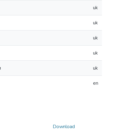
uk
uk
uk
uk
и
uk
en
Download