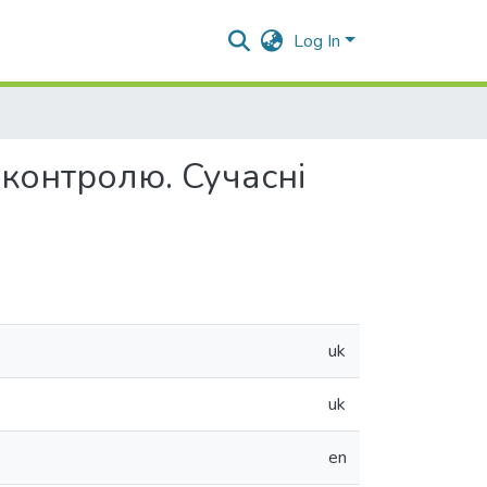
Log In
контролю. Сучасні
uk
uk
en