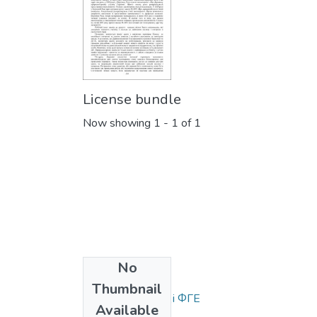
License bundle
Now showing
1 - 1 of 1
No
Collections
Thumbnail
Статті та доповіді ФГЕ
Available