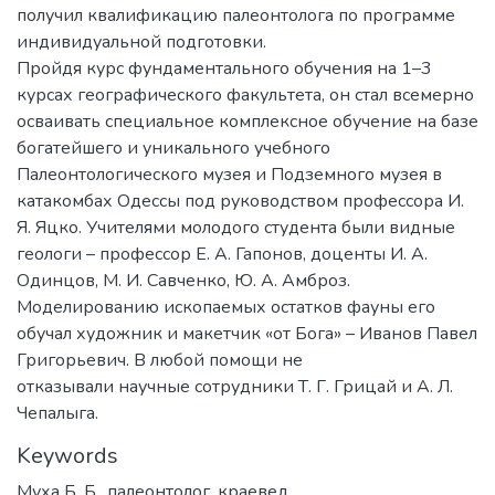
получил квалификацию палеонтолога по программе
индивидуальной подготовки.
Пройдя курс фундаментального обучения на 1–3
курсах географического факультета, он стал всемерно
осваивать специальное комплексное обучение на базе
богатейшего и уникального учебного
Палеонтологического музея и Подземного музея в
катакомбах Одессы под руководством профессора И.
Я. Яцко. Учителями молодого студента были видные
геологи – профессор Е. А. Гапонов, доценты И. А.
Одинцов, М. И. Савченко, Ю. А. Амброз.
Моделированию ископаемых остатков фауны его
обучал художник и макетчик «от Бога» – Иванов Павел
Григорьевич. В любой помощи не
отказывали научные сотрудники Т. Г. Грицай и А. Л.
Чепалыга.
Keywords
Муха Б. Б.
,
палеонтолог
,
краевед