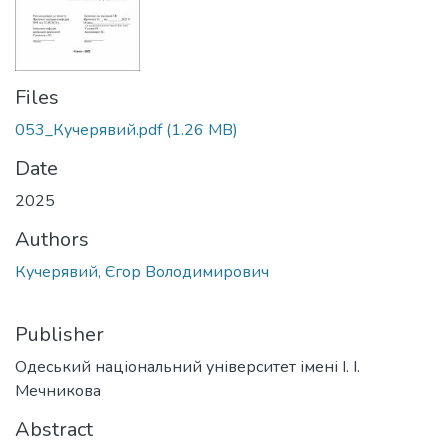
Files
053_Кучерявий.pdf
(1.26 MB)
Date
2025
Authors
Кучерявий, Єгор Володимирович
Publisher
Одеський національний університет імені І. І.
Мечникова
Abstract