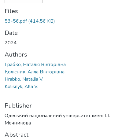
Files
53-56.pdf
(414.56 KB)
Date
2024
Authors
Грабко, Наталія Вікторівна
Колісник, Алла Вікторівна
Hrabko, Nataliia V.
Kolisnyk, Alla V.
Publisher
Одеський національний університет імені І. І.
Мечникова
Abstract