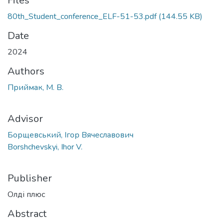
Files
80th_Student_conference_ELF-51-53.pdf
(144.55 KB)
Date
2024
Authors
Приймак, М. В.
Advisor
Борщевський, Ігор Вячеславович
Borshchevskyi, Ihor V.
Publisher
Олді плюс
Abstract