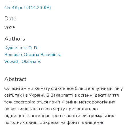
45-48.pdf
(314.23 KB)
Date
2025
Authors
Куклишин, О. В.
Вольвач, Оксана Василівна
Volvach, Oksana V.
Abstract
Сучасні зміни клімату стають все більш відчутними, як у
світі, так і в Україні. В Закарпатті в останні десятиліття
теж спостерігаються помітні зміни метеорологічних
показників, які в свою чергу призводять до
підвищення інтенсивності і частоти екстремальних
погодних явищ. Зокрема, на фоні підвищення