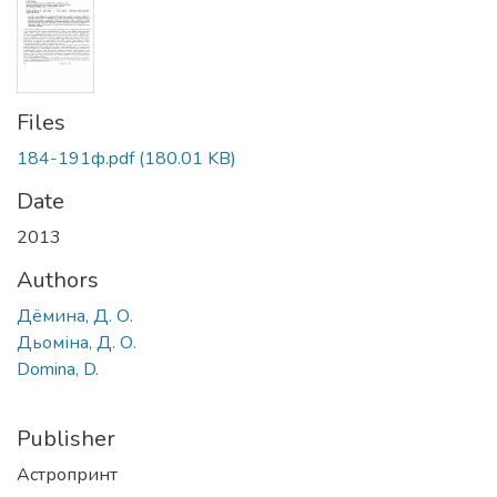
Files
184-191ф.pdf
(180.01 KB)
Date
2013
Authors
Дёмина, Д. О.
Дьоміна, Д. О.
Domina, D.
Publisher
Астропринт