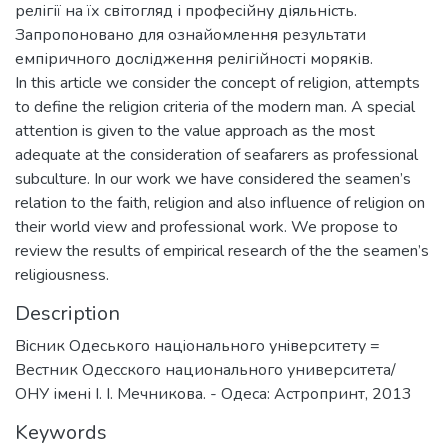
релігії на їх світогляд і професійну діяльність.
Запропоновано для ознайомлення результати
емпіричного дослідження релігійності моряків.
In this article we consider the concept of religion, attempts
to define the religion criteria of the modern man. A special
attention is given to the value approach as the most
adequate at the consideration of seafarers as professional
subculture. In our work we have considered the seamen’s
relation to the faith, religion and also influence of religion on
their world view and professional work. We propose to
review the results of empirical research of the the seamen’s
religiousness.
Description
Вiсник Одеського нацiонального унiверситету =
Вестник Одесского национального университета/
ОНУ імені І. І. Мечникова. - Одеса: Астропринт, 2013
Keywords