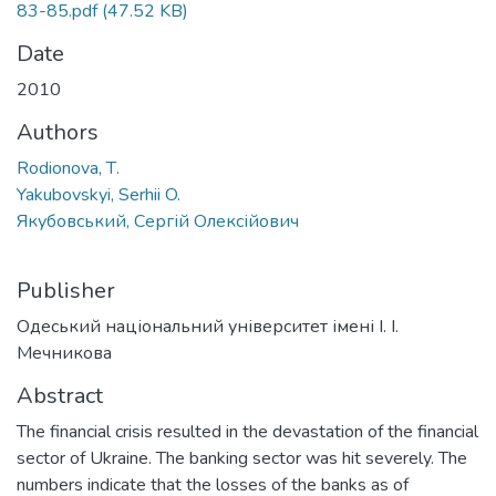
83-85.pdf
(47.52 KB)
Date
2010
Authors
Rodionova, Т.
Yakubovskyi, Serhii O.
Якубовський, Сергій Олексійович
Publisher
Одеський національний університет імені І. І.
Мечникова
Abstract
The financial crisis resulted in the devastation of the financial
sector of Ukraine. The banking sector was hit severely. The
numbers indicate that the losses of the banks as of