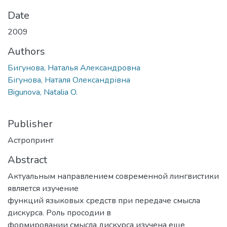
Date
2009
Authors
Бигунова, Наталья Александровна
Бігунова, Наталя Олександрівна
Bigunova, Natalia O.
Publisher
Астропринт
Abstract
Актуальным направлением современной лингвистики
является изучение
функций языковых средств при передаче смысла
дискурса. Роль просодии в
формировании смысла дискурса изучена еще