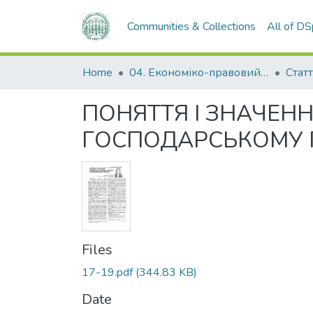
Communities & Collections
All of D
Home
04. Економіко-правовий факультет
Статт
ПОНЯТТЯ І ЗНАЧЕН
ГОСПОДАРСЬКОМУ 
Files
17-19.pdf
(344.83 KB)
Date