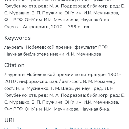
Голубенко; отв. ред.: М. А. Подрезова; библиогр. ред.: Е.
С. Мурашко, В. П. Пружина; ОНУ им. И.И. Мечникова,
Ф-т РГФ, ОНУ им. И.И. Мечникова, Научная б-ка. –
Одесса : Астропринт, 2010. – 399 с. : ил.
Keywords
лауреаты Нобелевской премии
,
факультет РГФ
,
Научная библиотека имени И. И. Мечникова
Citation
Лауреаты Нобелевской премии по литературе, 1901-
2010 : информ.-спр. изд. / авт.-сост.: В. М. Романец;
сост.: Н. В. Мусиенко, Т. М. Шершун; науч. ред.: Л. Н.
Голубенко; отв. ред.: М. А. Подрезова; библиогр. ред.: Е.
С. Мурашко, В. П. Пружина; ОНУ им. И.И. Мечникова,
Ф-т РГФ, ОНУ им. И.И. Мечникова, Научная б-ка.
URI