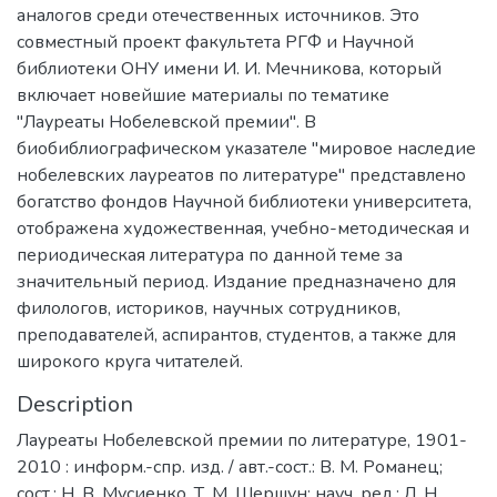
аналогов среди отечественных источников. Это
совместный проект факультета РГФ и Научной
библиотеки ОНУ имени И. И. Мечникова, который
включает новейшие материалы по тематике
"Лауреаты Нобелевской премии". В
биобиблиографическом указателе "мировое наследие
нобелевских лауреатов по литературе" представлено
богатство фондов Научной библиотеки университета,
отображена художественная, учебно-методическая и
периодическая литература по данной теме за
значительный период. Издание предназначено для
филологов, историков, научных сотрудников,
преподавателей, аспирантов, студентов, а также для
широкого круга читателей.
Description
Лауреаты Нобелевской премии по литературе, 1901-
2010 : информ.-спр. изд. / авт.-сост.: В. М. Романец;
сост.: Н. В. Мусиенко, Т. М. Шершун; науч. ред.: Л. Н.