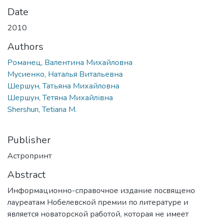
Date
2010
Authors
Романец, Валентина Михайловна
Мусиенко, Наталья Витальевна
Шершун, Татьяна Михайловна
Шершун, Тетяна Михайлівна
Shershun, Tetiana M.
Publisher
Астропринт
Abstract
Информационно-справочное издание посвящено
лауреатам Нобелевской премии по литературе и
является новаторской работой, которая не имеет