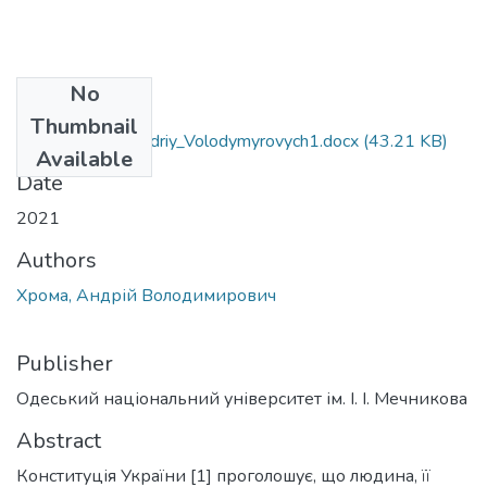
No
Files
Thumbnail
081_Khroma_ Andriy_Volodymyrovych1.docx
(43.21 KB)
Available
Date
2021
Authors
Хрома, Андрій Володимирович
Publisher
Одеський національний університет ім. І. І. Мечникова
Abstract
Конституція України [1] проголошує, що людина, її