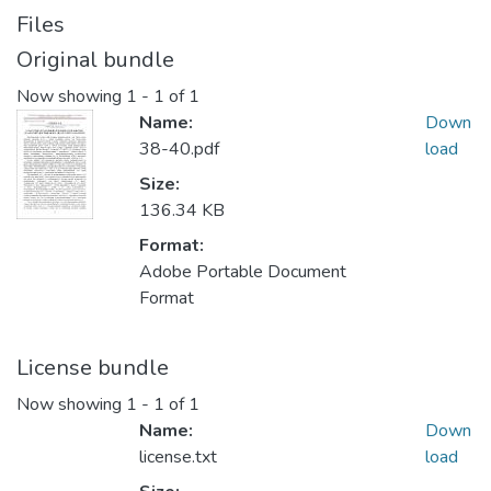
Files
Original bundle
Now showing
1 - 1 of 1
Name:
Down
38-40.pdf
load
Size:
136.34 KB
Format:
Adobe Portable Document
Format
License bundle
Now showing
1 - 1 of 1
Name:
Down
license.txt
load