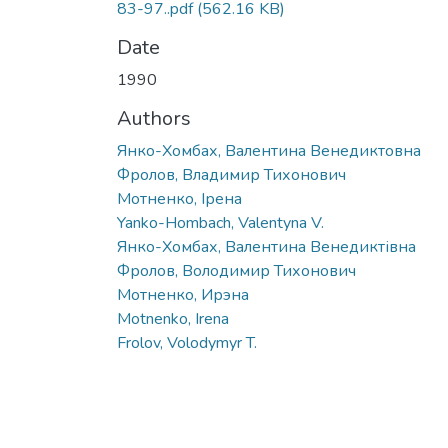
83-97..pdf
(562.16 KB)
Date
1990
Authors
Янко-Хомбах, Валентина Венедиктовна
Фролов, Владимир Тихонович
Мотненко, Ірена
Yanko-Hombach, Valentyna V.
Янко-Хомбах, Валентина Венедиктівна
Фролов, Володимир Тихонович
Мотненко, Ирэна
Motnenko, Irena
Frolov, Volodymyr T.