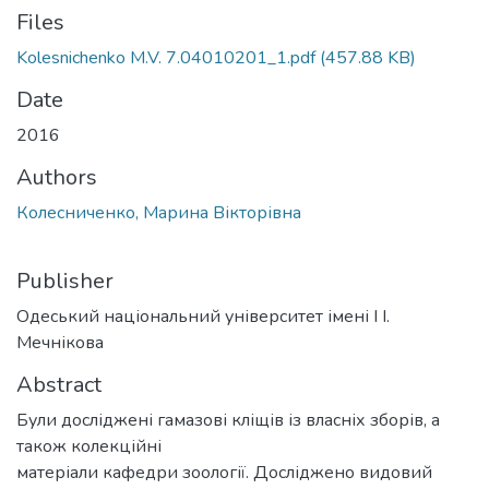
Files
Kolesnichenko M.V. 7.04010201_1.pdf
(457.88 KB)
Date
2016
Authors
Колесниченко, Марина Вікторівна
Publisher
Одеський національний університет імені І І.
Мечнікова
Abstract
Були досліджені гамазові кліщів із власніх зборів, а
також колекційні
матеріали кафедри зоології. Досліджено видовий