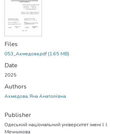
Files
053_Ахмедова.pdf
(1.65 MB)
Date
2025
Authors
Ахмедова, Яна Анатоліївна
Publisher
Одеський національний університет імені І. І.
Мечникова